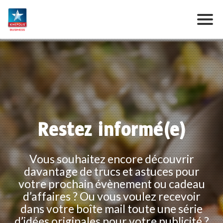
Restez informé(e)
Vous souhaitez encore découvrir
davantage de trucs et astuces pour
votre prochain évènement ou cadeau
d’affaires ? Ou vous voulez recevoir
dans votre boîte mail toute une série
d’idées originales pour votre publicité ?