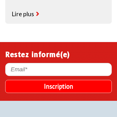
Lire plus
Restez informé(e)