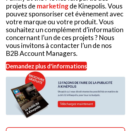
projets de
marketing
de Kinepolis. Vous
pouvez sponsoriser cet évènement avec
votre marque ou votre produit. Vous
souhaitez un complément d’information
concernant l’un de ces projets ? Nous
vous invitons à contacter l’un de nos
B2B Account Managers.
Demandez plus d'informations