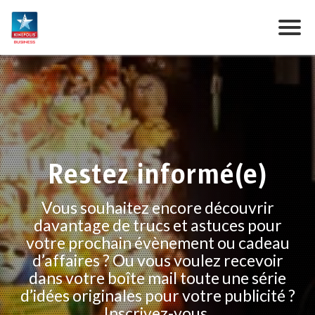
Restez informé(e)
Vous souhaitez encore découvrir
davantage de trucs et astuces pour
votre prochain évènement ou cadeau
d’affaires ? Ou vous voulez recevoir
dans votre boîte mail toute une série
d’idées originales pour votre publicité ?
Inscrivez-vous.