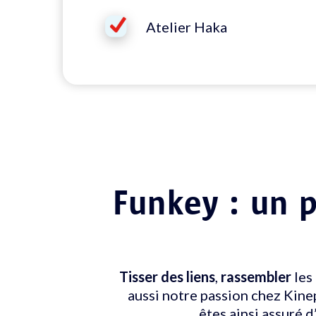
Atelier Haka
Funkey : un 
Tisser des liens
,
rassembler
les 
aussi notre passion chez Kine
êtes ainsi assuré 