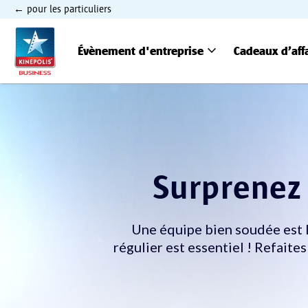
pour les particuliers
expand_more
Évènement d'entreprise
Cadeaux d’aff
Surprenez 
Une équipe bien soudée est l
régulier est essentiel ! Refaite