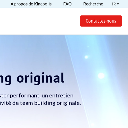
A propos de Kinepolis
FAQ
Recherche
FR
Contactez-nous
ng original
ster performant, un entretien
ivité de team building originale,