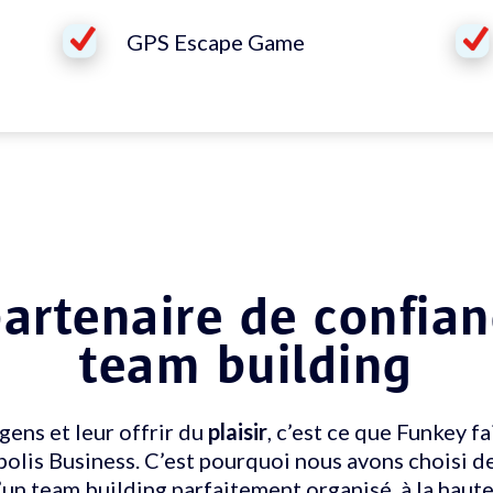
GPS Escape Game
partenaire de confian
team building
gens et leur offrir du
plaisir
, c’est ce que Funkey fa
polis Business. C’est pourquoi nous avons choisi d
d’un team building parfaitement organisé, à la haute