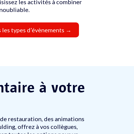
isissez les activités à combiner
noubliable.
 les types d’évènements →
taire à votre
 de restauration, des animations
ding, offrez à vos collègues,