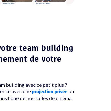
votre team building
ènement de votre
m building avec ce petit plus ?
ience avec une
ou
projection privée
ns l’une de nos salles de cinéma.