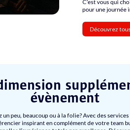
C’est vous qui cho
pour une journée i
Découvrez tous
dimension supplémen
évènement
 un peu, beaucoup ou à la folie? Avec des services
encier inspirant en complément de votre team bul