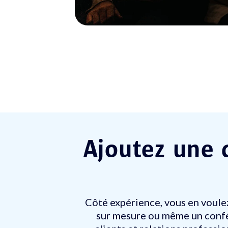
Ajoutez une 
Côté expérience, vous en voulez
sur mesure ou même un confér