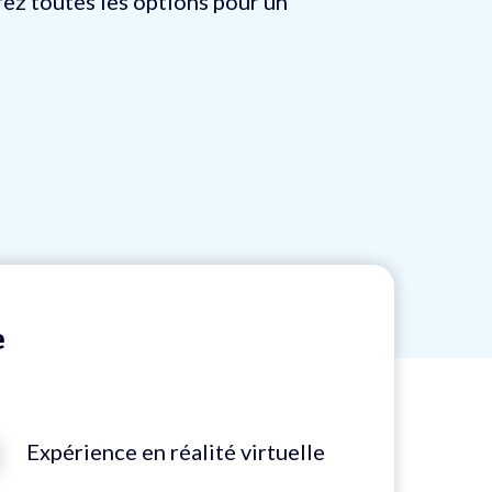
rez toutes les options pour un
e
Expérience en réalité virtuelle