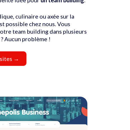
dique, culinaire ou axée sur la
est possible chez nous. Vous
otre team building dans plusieurs
 ? Aucun problème !
sites →