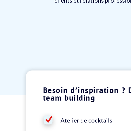
clients et relations professi
Besoin d’inspiration ? 
team building
Atelier de cocktails