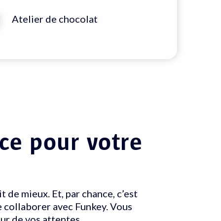
Atelier de chocolat
ce pour votre
it de mieux. Et, par chance, c’est
e collaborer avec Funkey. Vous
ur de vos attentes.