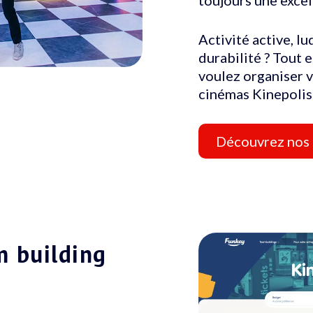
Activité active, lu
durabilité ? Tout 
voulez organiser v
cinémas Kinepolis
Découvrez nos 
m building