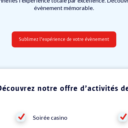
onnelles l’expérience totale par excellence. Découv
évènement mémorable.
Sublimez l’expérience de votre évènement
Découvrez notre offre d’activités d
Soirée casino