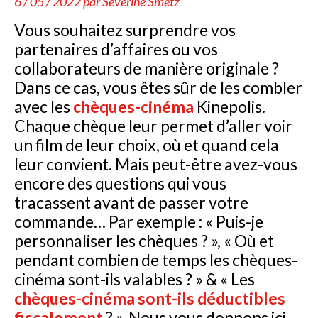
6 / 05 / 2022 par
Séverine Smetz
Vous souhaitez surprendre vos
partenaires d’affaires ou vos
collaborateurs de manière originale ?
Dans ce cas, vous êtes sûr de les combler
avec les
chèques-cinéma
Kinepolis.
Chaque chèque leur permet d’aller voir
un film de leur choix, où et quand cela
leur convient. Mais peut-être avez-vous
encore des questions qui vous
tracassent avant de passer votre
commande… Par exemple : « Puis-je
personnaliser les chèques ? », « Où et
pendant combien de temps les chèques-
cinéma sont-ils valables ? » & « Les
chèques-cinéma sont-ils déductibles
fiscalement
? ». Nous vous donnons ici