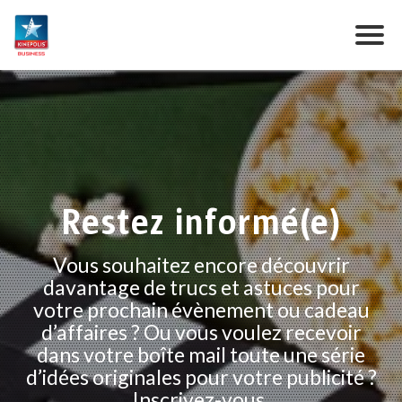
Restez informé(e)
Vous souhaitez encore découvrir
davantage de trucs et astuces pour
votre prochain évènement ou cadeau
d’affaires ? Ou vous voulez recevoir
dans votre boîte mail toute une série
d’idées originales pour votre publicité ?
Inscrivez-vous.