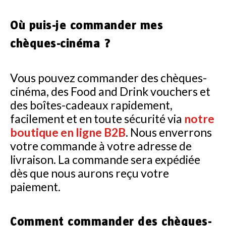
Où puis-je commander mes
chèques-cinéma ?
Vous pouvez commander des chèques-
cinéma, des Food and Drink vouchers et
des boîtes-cadeaux rapidement,
facilement et en toute sécurité via
notre
boutique en ligne B2B
. Nous enverrons
votre commande à votre adresse de
livraison. La commande sera expédiée
dès que nous aurons reçu votre
paiement.
Comment commander des chèques-