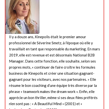
Il y a douze ans, Kinepolis était le premier amour
professionnel de Séverine Smetz, à l’époque où elle y
travaillait en tant que responsable du marketing. En mars
2019, elle est revenue et est désormais National B2B
Manager. Dans cette fonction, elle souhaite, selon ses
propres mots, « continuer de faire croître les formules
business de Kinepolis et créer une situation gagnant-
gagnant pour les visiteurs, avec nos partenaires. » Elle
résume le bon coaching d’une équipe très diverse par la
phrase « teamwork makes the dream work ». Enfin, elle
apprécie un bon thriller, même si ses deux films préférés
n’en sont pas : « A Beautiful Mind » (2001) et «