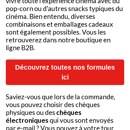
vivre toute l’expérience cinéma avec du
pop-corn ou d’autres snacks typiques du
cinéma. Bien entendu, diverses
combinaisons et emballages cadeaux
sont également possibles. Vous les
retrouverez dans notre boutique en
ligne B2B.
Découvrez toutes nos formules
ici
Saviez-vous que lors de la commande,
vous pouvez choisir des chèques
physiques ou des
chèques
électroniques
qui vous sont envoyés
par e-mail ? Vous pouvez à votre tour