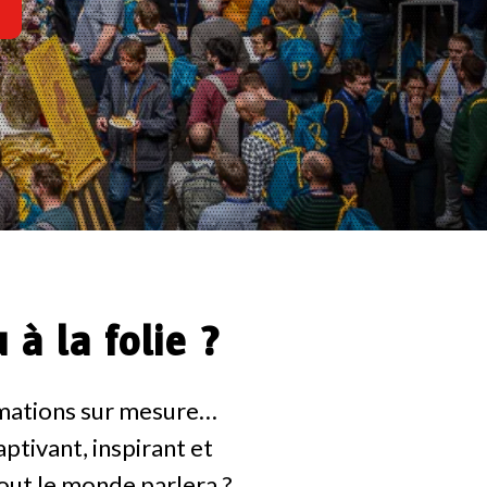
à la folie ?
nimations sur mesure…
ptivant, inspirant et
out le monde parlera ?