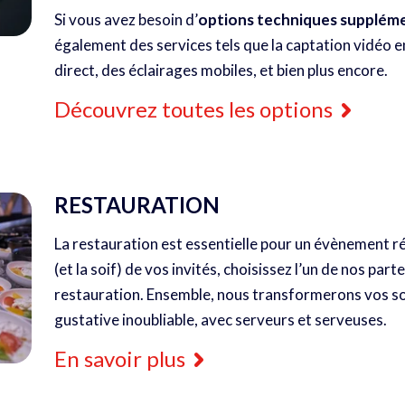
Si vous avez besoin d’
options techniques supplém
également des services tels que la captation vidéo e
direct, des éclairages mobiles, et bien plus encore.
Découvrez toutes les options
RESTAURATION
La restauration est essentielle pour un évènement réu
(et la soif) de vos invités, choisissez l’un de nos par
restauration. Ensemble, nous transformerons vos so
gustative inoubliable, avec serveurs et serveuses.
En savoir plus