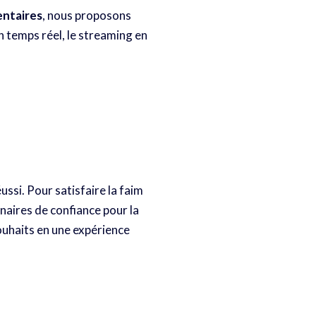
entaires
, nous proposons
n temps réel, le streaming en
ssi. Pour satisfaire la faim
tenaires de confiance pour la
uhaits en une expérience