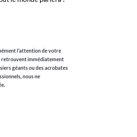
ément l’attention de votre
s se retrouvent immédiatement
ssiers géants ou des acrobates
ssionnels, nous ne
ée.