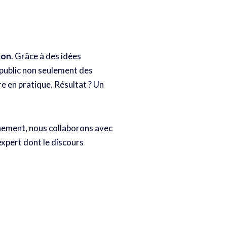
tion
. Grâce à des idées
e public non seulement des
e en pratique. Résultat ? Un
ènement, nous collaborons avec
expert dont le discours