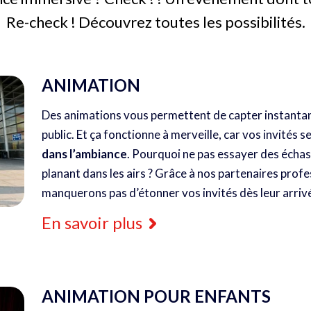
Re-check ! Découvrez toutes les possibilités.
ANIMATION
Des animations vous permettent de capter instantan
public. Et ça fonctionne à merveille, car vos invité
dans l’ambiance
. Pourquoi ne pas essayer des écha
planant dans les airs ? Grâce à nos partenaires profe
manquerons pas d’étonner vos invités dès leur arriv
En savoir plus
ANIMATION POUR ENFANTS