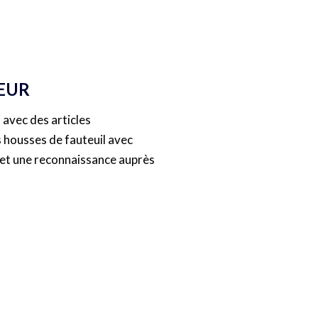
EUR
avec des articles
s housses de fauteuil avec
 et une reconnaissance auprès