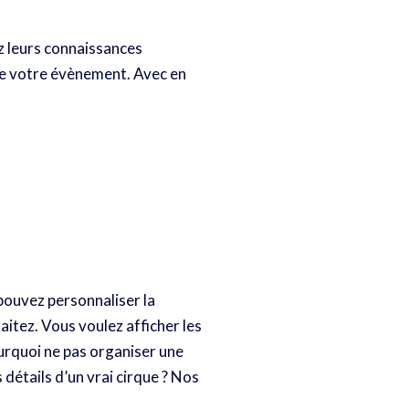
z leurs connaissances
de votre évènement. Avec en
 pouvez personnaliser la
tez. Vous voulez afficher les
urquoi ne pas organiser une
 détails d’un vrai cirque ? Nos