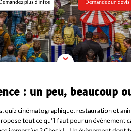
Demandez plus d'infos
Demandez un devis
ence : un peu, beaucoup ou 
s, quiz cinématographique, restauration et a
ropose tout ce qu’il faut pour un évènement ca
ce immersive ? Check ! ! Un évènement dont t