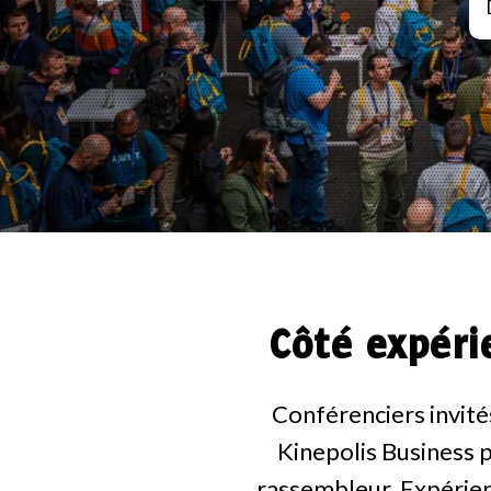
Côté expéri
Conférenciers invité
Kinepolis Business p
rassembleur. Expérien