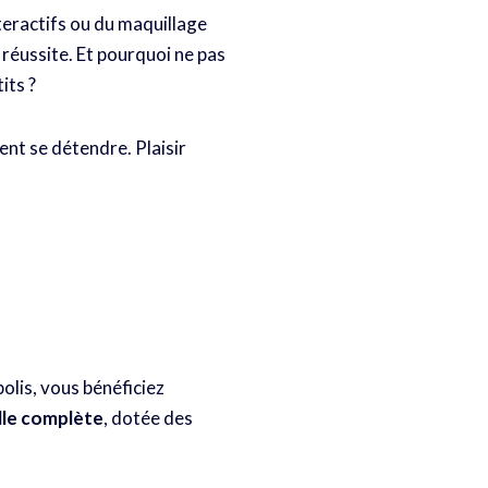
teractifs ou du maquillage
 réussite. Et pourquoi ne pas
its ?
nt se détendre. Plaisir
lis, vous bénéficiez
lle complète
, dotée des