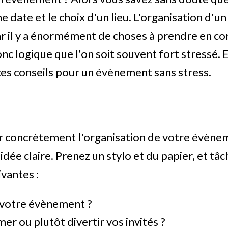
ne date et le choix d'un lieu. L'organisation d'
ar il y a énormément de choses à prendre en co
onc logique que l'on soit souvent fort stressé. 
es conseils pour un évènement sans stress.
s
 concrètement l'organisation de votre évène
dée claire. Prenez un stylo et du papier, et tâ
vantes :
e votre évènement ?
er ou plutôt divertir vos invités ?