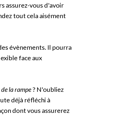
ors assurez-vous d'avoir
endez tout cela aisément
 des évènements. Il pourra
lexible face aux
x de la rampe
? N'oubliez
ute déjà réfléchi à
açon dont vous assurerez