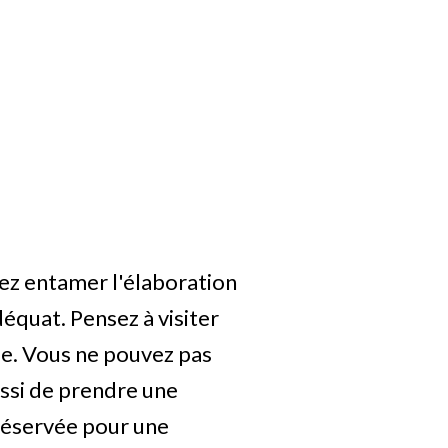
ez entamer l'élaboration
quat. Pensez à visiter
le. Vous ne pouvez pas
ussi de prendre une
 réservée pour une