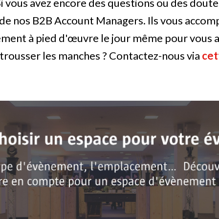
i vous avez encore des questions ou des doute
 de nos B2B Account Managers. Ils vous accom
ement à pied d'œuvre le jour même pour vous a
etrousser les manches ? Contactez-nous via
cet