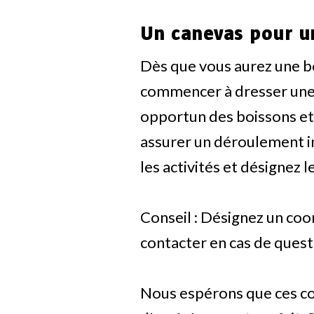
Un canevas pour u
Dès que vous aurez une b
commencer à dresser une 
opportun des boissons et e
assurer un déroulement im
les activités et désignez 
Conseil : Désignez un coor
contacter en cas de ques
Nous espérons que ces con