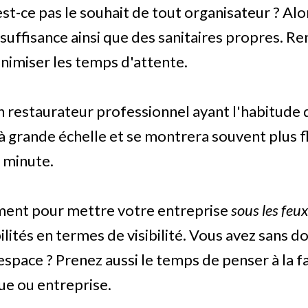
n'est-ce pas le souhait de tout organisateur ? Al
 suffisance ainsi que des sanitaires propres. R
inimiser les temps d'attente.
 un restaurateur professionnel ayant l'habitude
 à grande échelle et se montrera souvent plus f
 minute.
ment pour mettre votre entreprise
sous les feu
ilités en termes de visibilité. Vous avez sans do
pace ? Prenez aussi le temps de penser à la f
que ou entreprise.