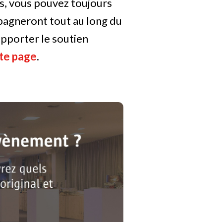
s, vous pouvez toujours
pagneront tout au long du
pporter le soutien
te page
.