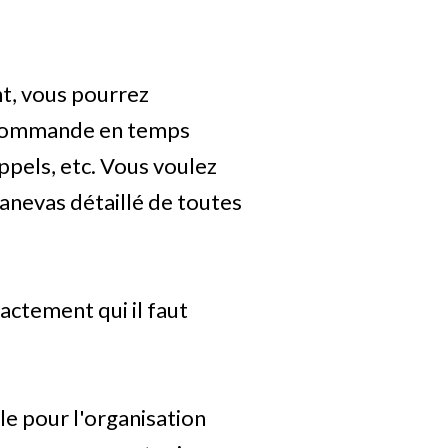
t, vous pourrez
a commande en temps
appels, etc. Vous voulez
anevas détaillé de toutes
actement qui il faut
e pour l'organisation