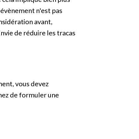
un évènement n'est pas
nsidération avant,
Envie de réduire les tracas
ment, vous devez
chez de formuler une