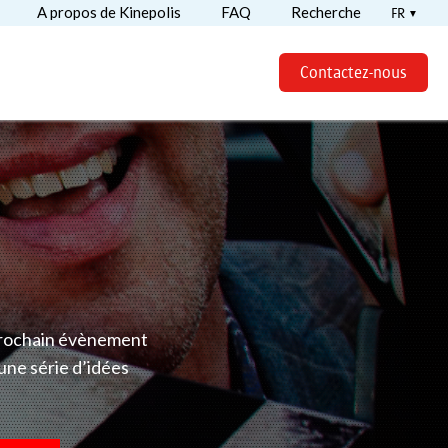
A propos de Kinepolis
FAQ
Recherche
FR
Contactez-nous
 prochain évènement
une série d’idées