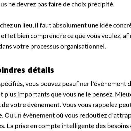
ous ne devrez pas faire de choix précipité.
chez un lieu, il faut absolument une idée concr
n effet bien comprendre ce que vous voulez, afi
ans votre processus organisationnel.
indres détails
e spécifiés, vous pouvez peaufiner l'évènement 
nt plus importants que vous ne le pensez. Mieux
ec de votre évènement. Vous vous rappelez peut
le. Ou un évènement où vous redoutiez d'attra
es. La prise en compte intelligente des besoins 