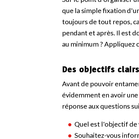
que la simple fixation d'u
toujours de tout repos, c
pendant et après. Il est d
au minimum ? Appliquez c
Des objectifs clair
Avant de pouvoir entamer
évidemment en avoir une i
réponse aux questions sui
Quel est l'objectif d
Souhaitez-vous inform