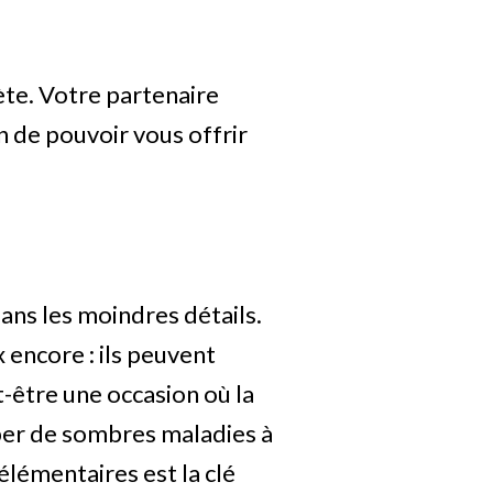
ète. Votre partenaire
n de pouvoir vous offrir
dans les moindres détails.
 encore : ils peuvent
-être une occasion où la
per de sombres maladies à
élémentaires est la clé