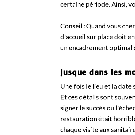
certaine période. Ainsi, v
Conseil : Quand vous cher
d'accueil sur place doit e
un encadrement optimal d
Jusque dans les mo
Une fois le lieu et la dat
Et ces détails sont souve
signer le succès ou l'éch
restauration était horrib
chaque visite aux sanitair