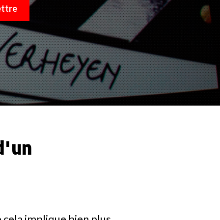
d'un
 cela implique bien plus