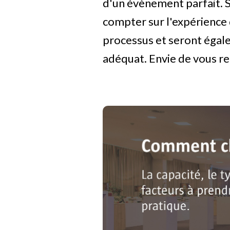
d'un évènement parfait. S
compter sur l'expérience
processus et seront égal
adéquat. Envie de vous r