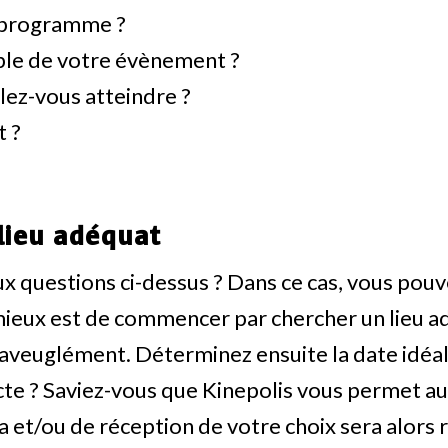
e programme ?
ible de votre évènement ?
ez-vous atteindre ?
t ?
lieu adéquat
 questions ci-dessus ? Dans ce cas, vous pouv
ieux est de commencer par chercher un lieu adé
as aveuglément. Déterminez ensuite la date idéa
cte ? Saviez-vous que Kinepolis vous permet a
ma et/ou de réception de votre choix sera alors