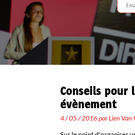
Conseils pour 
évènement
4 / 05 / 2016 par
Lien Van
Sur le point d'organiser 