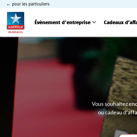
pour les particuliers
expand_more
Évènement d'entreprise
Cadeaux d’aff
Vous souhaitez enc
ou cadeau d’affa