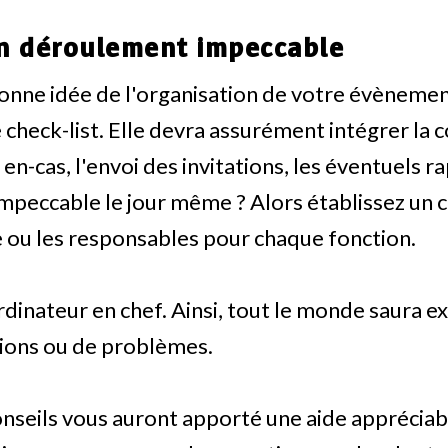
n déroulement impeccable
onne idée de l'organisation de votre évènemen
check-list. Elle devra assurément intégrer l
n-cas, l'envoi des invitations, les éventuels r
peccable le jour même ? Alors établissez un c
le ou les responsables pour chaque fonction.
dinateur en chef. Ainsi, tout le monde saura ex
tions ou de problèmes.
seils vous auront apporté une aide appréciabl