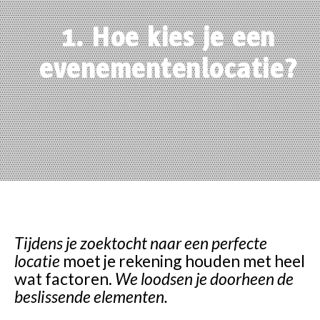
1. Hoe kies je een
evenementenlocatie?
Tijdens je zoektocht naar een perfecte
locatie
moet je rekening houden met heel
wat factoren.
We loodsen je doorheen de
beslissende elementen.