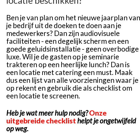
locatie beschikken?
Ben je van plan om het nieuwe jaarplan va
je bedrijf uit de doeken te doen aan je
medewerkers? Dan zijn audiovisuele
faciliteiten - een degelijk scherm en een
goede geluidsinstallatie - geen overbodige
luxe. Wil je de gasten op je seminarie
trakteren op een heerlijke lunch? Dan is
een locatie met catering een must. Maak
dus een lijst van alle voorzieningen waar je
op rekent en gebruik die als checklist om
een locatie te screenen.
Heb je wat meer hulp nodig?
Onze
uitgebreide checklist
helpt je ongetwijfeld
op weg.