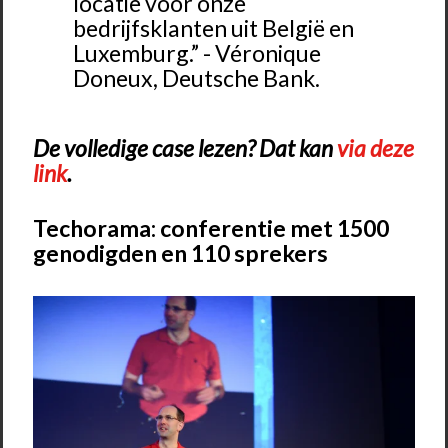
locatie voor onze
bedrijfsklanten uit België en
Luxemburg.” - Véronique
Doneux, Deutsche Bank.
De volledige case lezen? Dat kan
via deze
link
.
Techorama: conferentie met 1500
genodigden en 110 sprekers