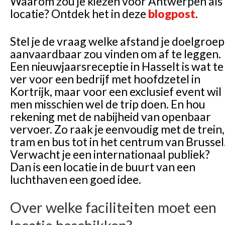
Waarom zou je kiezen voor Antwerpen als
locatie? Ontdek het in deze
blogpost
.
Stel je de vraag welke afstand je doelgroep
aanvaardbaar zou vinden om af te leggen.
Een nieuwjaarsreceptie in Hasselt is wat te
ver voor een bedrijf met hoofdzetel in
Kortrijk, maar voor een exclusief event wil
men misschien wel de trip doen. En hou
rekening met de nabijheid van openbaar
vervoer. Zo raak je eenvoudig met de trein,
tram en bus tot in het centrum van Brussel
Verwacht je een internationaal publiek?
Dan is een locatie in de buurt van een
luchthaven een goed idee.
Over welke faciliteiten moet een