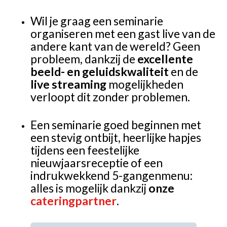
Wil je graag een seminarie
organiseren met een gast live van de
andere kant van de wereld? Geen
probleem, dankzij de
excellente
beeld- en geluidskwaliteit
en de
live streaming
mogelijkheden
verloopt dit zonder problemen.
Een seminarie goed beginnen met
een stevig ontbijt, heerlijke hapjes
tijdens een feestelijke
nieuwjaarsreceptie of een
indrukwekkend 5-gangenmenu:
alles is mogelijk dankzij
onze
cateringpartner
.