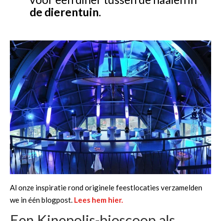
de dierentuin
.
Al onze inspiratie rond originele feestlocaties verzamelden
we in één blogpost.
Lees hem hier.
Een Kinepolis-bioscoop als