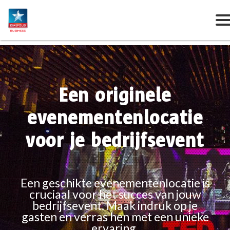
Een originele
evenementenlocatie
voor je bedrijfsevent
Een geschikte evenementenlocatie is
cruciaal voor het succes van jouw
bedrijfsevent. Maak indruk op je
gasten en verras hen met een unieke
ervaring.