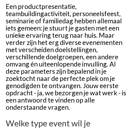
Een productpresentatie,
teambuildingactiviteit, personeelsfeest,
seminarie of familiedag hebben allemaal
iets gemeen: je stuurt je gasten met een
unieke ervaring terug naar huis. Maar
verder zijn het erg diverse evenementen
met verscheiden doelstellingen,
verschillende doelgroepen, een andere
omvang én uiteenlopende invulling. Al
deze parameters zijn bepalend in je
zoektocht naar de perfecte plek om je
genodigden te ontvangen. Jouw eerste
opdracht - ja, we bezorgen je wat werk - is
een antwoord te vinden op alle
onderstaande vragen.
Welke type event wil je