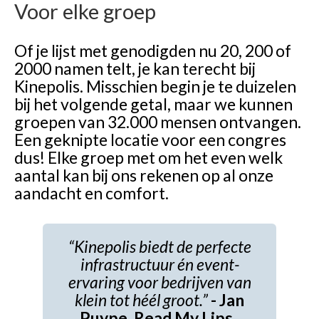
Voor elke groep
Of je lijst met genodigden nu 20, 200 of
2000 namen telt, je kan terecht bij
Kinepolis. Misschien begin je te duizelen
bij het volgende getal, maar we kunnen
groepen van 32.000 mensen ontvangen.
Een geknipte locatie voor een congres
dus! Elke groep met om het even welk
aantal kan bij ons rekenen op al onze
aandacht en comfort.
“Kinepolis biedt de perfecte
infrastructuur én event-
ervaring voor bedrijven van
klein tot héél groot.”
- Jan
Puype, Read My Lips.