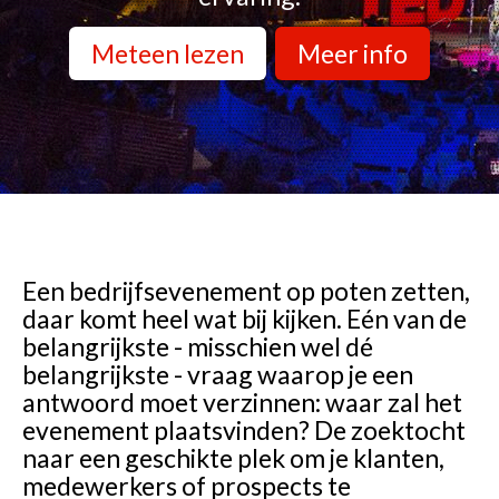
Meteen lezen
Meer info
Een bedrijfsevenement op poten zetten,
daar komt heel wat bij kijken. Eén van de
belangrijkste - misschien wel dé
belangrijkste - vraag waarop je een
antwoord moet verzinnen: waar zal het
evenement plaatsvinden? De zoektocht
naar een geschikte plek om je klanten,
medewerkers of prospects te