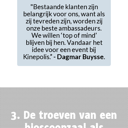
"Bestaande klanten zijn
belangrijk voor ons, want als
zij tevreden zijn, worden zij
onze beste ambassadeurs.
We willen ‘top of mind’
blijven bij hen. Vandaar het
idee voor een event bij
Kinepolis.”
- Dagmar Buysse.
3. De troeven van een
bioscoopzaal als