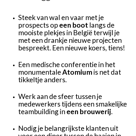
Steek van wal en vaar met je
prospects op
een boot
langs de
mooiste plekjes in België terwijl je
met een drankje nieuwe projecten
bespreekt. Een nieuwe koers, tiens!
Een medische conferentie in het
monumentale
Atomium
is net dat
tikkeltje anders.
Werk aan de sfeer tussen je
medewerkers tijdens een smakelijke
teambuilding in
een brouwerij
.
Nodig je belangrijkste klanten uit
voor een diner tussen de haaien in