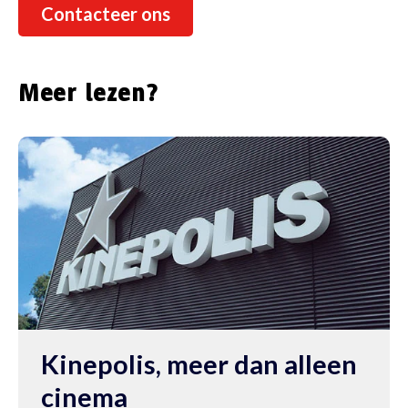
succes met uw project.
Contacteer ons
Meer lezen?
Kinepolis, meer dan alleen
cinema