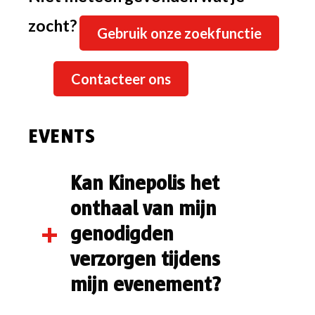
zocht?
Gebruik onze zoekfunctie
Contacteer ons
EVENTS
Kan Kinepolis het
onthaal van mijn
genodigden
verzorgen tijdens
mijn evenement?