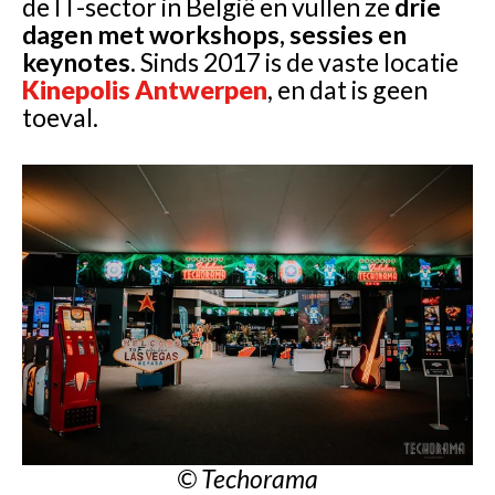
de IT-sector in België en vullen ze
drie
dagen met workshops, sessies en
keynotes
. Sinds 2017 is de vaste locatie
Kinepolis Antwerpen
, en dat is geen
toeval.
© Techorama