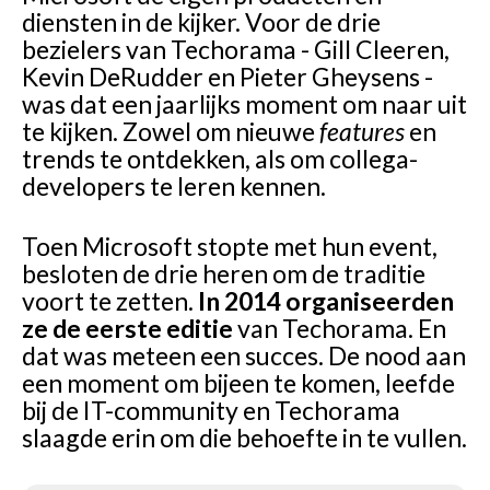
diensten in de kijker. Voor de drie
bezielers van Techorama - Gill Cleeren,
Kevin DeRudder en Pieter Gheysens -
was dat een jaarlijks moment om naar uit
te kijken. Zowel om nieuwe
features
en
trends te ontdekken, als om collega-
developers te leren kennen.
Toen Microsoft stopte met hun event,
besloten de drie heren om de traditie
voort te zetten.
In 2014 organiseerden
ze de eerste editie
van Techorama. En
dat was meteen een succes. De nood aan
een moment om bijeen te komen, leefde
bij de IT-community en Techorama
slaagde erin om die behoefte in te vullen.