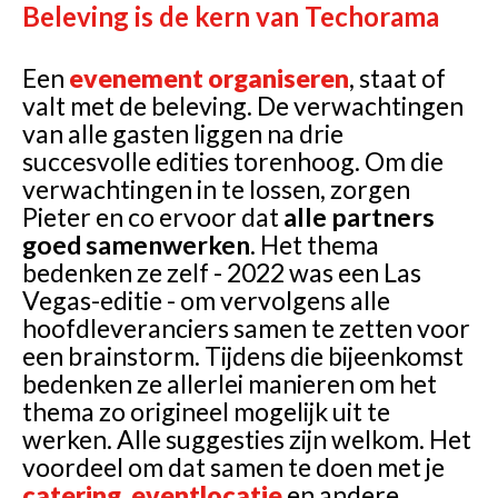
Beleving is de kern van Techorama
Een
evenement organiseren
, staat of
valt met de beleving. De verwachtingen
van alle gasten liggen na drie
succesvolle edities torenhoog. Om die
verwachtingen in te lossen, zorgen
Pieter en co ervoor dat
alle partners
goed samenwerken
. Het thema
bedenken ze zelf - 2022 was een Las
Vegas-editie - om vervolgens alle
hoofdleveranciers samen te zetten voor
een brainstorm. Tijdens die bijeenkomst
bedenken ze allerlei manieren om het
thema zo origineel mogelijk uit te
werken. Alle suggesties zijn welkom. Het
voordeel om dat samen te doen met je
catering
,
eventlocatie
en andere