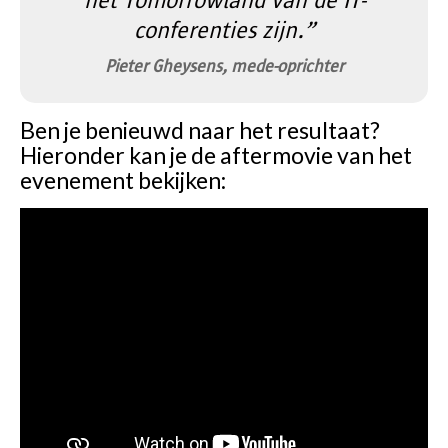
het Tomorrowland van de IT-
conferenties zijn.”
Pieter Gheysens, mede-oprichter
Ben je benieuwd naar het resultaat?
Hieronder kan je de aftermovie van het
evenement bekijken: