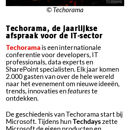
© Techorama
Techorama, de jaarlijkse
afspraak voor de IT-sector
Techorama
is een internationale
conferentie voor developers, IT
professionals, data experts en
SharePoint specialisten. Elk jaar komen
2.000 gasten van over de hele wereld
naar het evenement om nieuwe ideeën,
trends, innovaties en
features
te
ontdekken.
De geschiedenis van Techorama start bij
Microsoft. Tijdens hun
Techdays
zette
Microsoft de eigen producten en