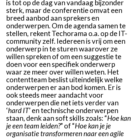
is tot op de dag van vandaag bijzonder
sterk, maar de conferentie omvat een
breed aanbod aan sprekers en
onderwerpen. Om de agenda samen te
stellen, rekent Techorama o.a. op de IT-
community zelf. Iedereen is vrij om een
onderwerp in te sturen waarover ze
willen spreken of om een suggestie te
doen voor een specifiek onderwerp
waar ze meer over willen weten. Het
contentteam beslist uiteindelijk welke
onderwerpen er aan bod komen. Er is
ook steeds meer aandacht voor
onderwerpen die net iets verder van
‘
hard IT
’ en technische onderwerpen
staan, denk aan soft skills zoals: “
Hoe kan
je een team leiden?
” of “
Hoe kan je je
organisatie transformeren naar een agile