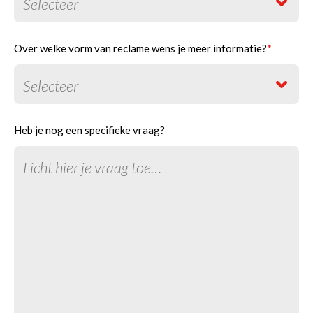
Over welke vorm van reclame wens je meer informatie?
*
Heb je nog een specifieke vraag?