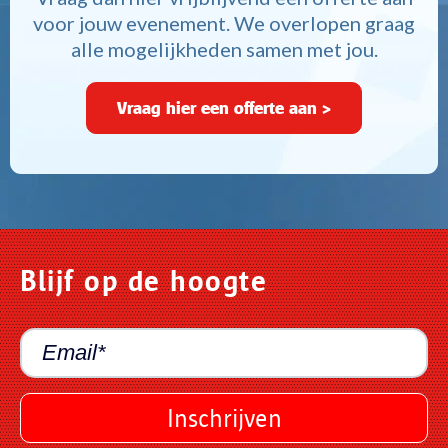
voor jouw evenement. We overlopen graag
alle mogelijkheden samen met jou.
Vraag hier een offerte aan >
Blijf op de hoogte