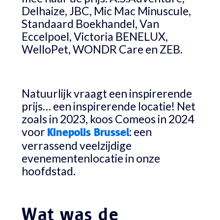
Delhaize, JBC, Mic Mac Minuscule,
Standaard Boekhandel, Van
Eccelpoel, Victoria BENELUX,
WelloPet, WONDR Care en ZEB.
Natuurlijk vraagt een inspirerende
prijs… een inspirerende locatie! Net
zoals in 2023, koos Comeos in 2024
voor
: een
Kinepolis Brussel
verrassend veelzijdige
evenementenlocatie in onze
hoofdstad.
Wat was de