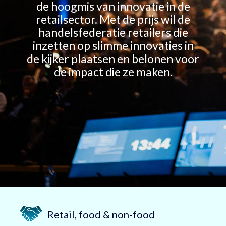
de hoogmis van innovatie in de
retailsector. Met de prijs wil de
handelsfederatie retailers die
inzetten op slimme innovaties in
de kijker plaatsen en belonen voor
de impact die ze maken.
Retail, food & non-food