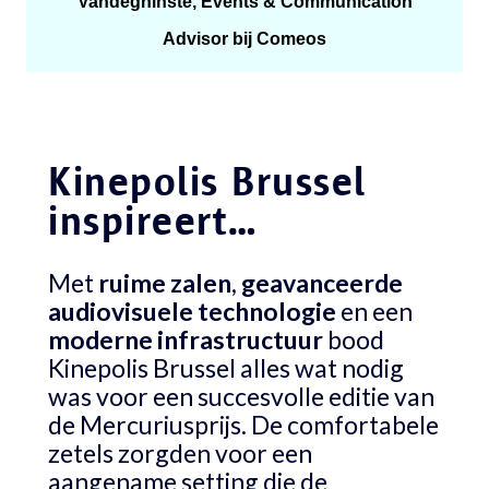
Vandeghinste, Events & Communication
Advisor bij Comeos
Kinepolis Brussel
inspireert…
Met
ruime zalen
,
geavanceerde
audiovisuele
technologie
en een
moderne
infrastructuur
bood
Kinepolis Brussel alles wat nodig
was voor een succesvolle editie van
de Mercuriusprijs. De comfortabele
zetels zorgden voor een
aangename setting die de