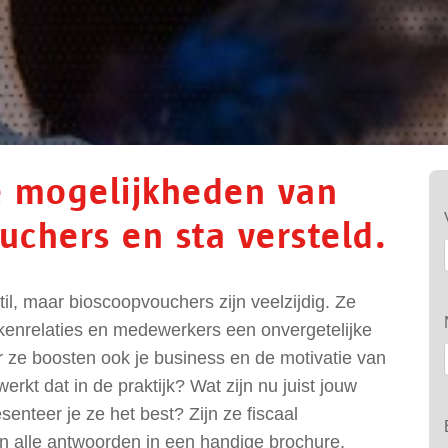
e mogelijkheden van
chers en sta versteld.
 stil, maar bioscoopvouchers zijn veelzijdig. Ze
akenrelaties en medewerkers een onvergetelijke
 ze boosten ook je business en de motivatie van
erkt dat in de praktijk? Wat zijn nu juist jouw
nteer je ze het best? Zijn ze fiscaal
n alle antwoorden in een handige brochure.