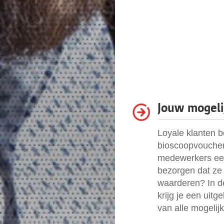
Jouw mogeli
Loyale klanten 
bioscoopvoucher
medewerkers een
bezorgen dat ze
waarderen? In d
krijg je een uitg
van alle mogelij