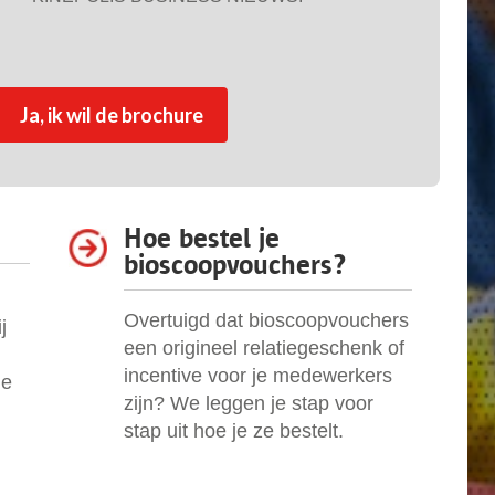
Hoe bestel je
bioscoopvouchers?
Overtuigd dat bioscoopvouchers
j
een origineel relatiegeschenk of
incentive voor je medewerkers
le
zijn? We leggen je stap voor
stap uit hoe je ze bestelt.