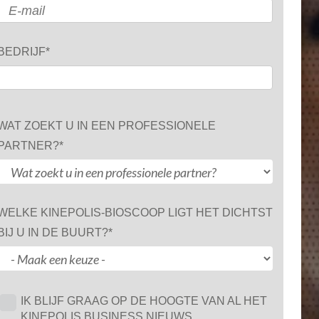
BEDRIJF
*
WAT ZOEKT U IN EEN PROFESSIONELE
PARTNER?
*
WELKE KINEPOLIS-BIOSCOOP LIGT HET DICHTST
BIJ U IN DE BUURT?
*
IK BLIJF GRAAG OP DE HOOGTE VAN AL HET
KINEPOLIS BUSINESS NIEUWS.