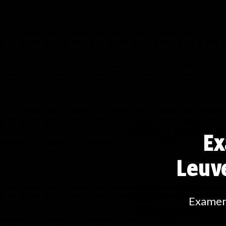
Ex
Leuve
Examens