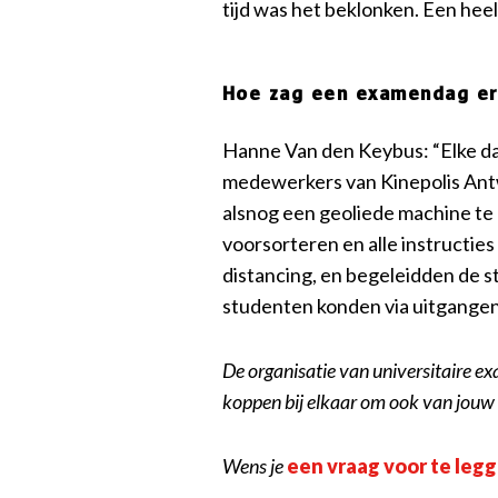
tijd was het beklonken. Een hee
Hoe zag een examendag er 
Hanne Van den Keybus: “Elke dag
medewerkers van Kinepolis Antw
alsnog een geoliede machine te
voorsorteren en alle instructies
distancing, en begeleidden de st
studenten konden via uitgangen
De organisatie van universitaire e
koppen bij elkaar om ook van jouw 
Wens je
een vraag voor te leg