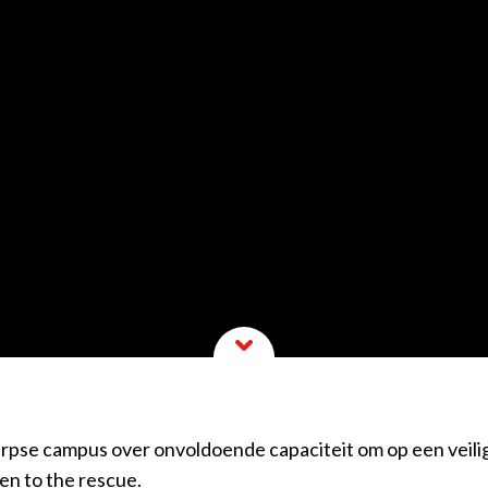
erpse campus over onvoldoende capaciteit om op een veil
en to the rescue.