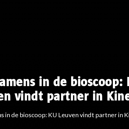
amens in de bioscoop:
n vindt partner in Kin
 in de bioscoop: KU Leuven vindt partner in K