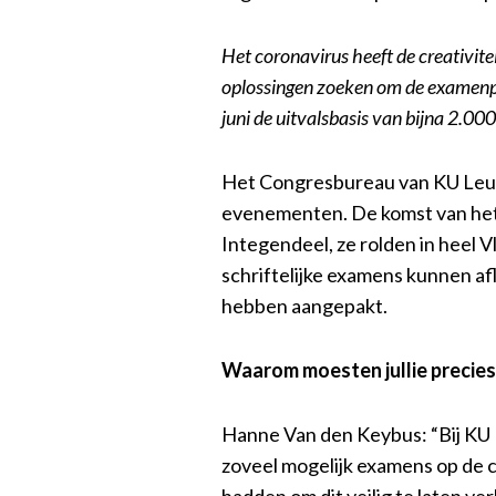
Het coronavirus heeft de creativi
oplossingen zoeken om de examenpe
juni de uitvalsbasis van bijna 2.0
Het Congresbureau van KU Leuve
evenementen. De komst van het c
Integendeel, ze rolden in heel 
schriftelijke examens kunnen af
hebben aangepakt.
Waarom moesten jullie precies
Hanne Van den Keybus: “Bij KU
zoveel mogelijk examens op de 
hadden om dit veilig te laten v