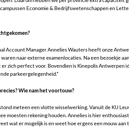
 campussen Economie & Bedrijfswetenschappen en Lett
erechtgekomen?
al Account Manager Annelies Wauters heeft onze Antwer
waren naar externe examenlocaties. Na een bezoekje aan
er zich perfect voor. Bovendien is Kinepolis Antwerpen i
ende parkeergelegenheid.”
precies? Wie nam het voortouw?
tond meteen een vlotte wisselwerking. Vanuit de KU Leuv
mee moesten rekening houden. Annelies is hier enthousias
 weet wat er mogelijk is en weet hoe ergens een mouw aan 