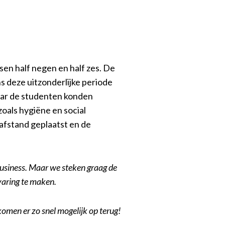
en half negen en half zes. De
 deze uitzonderlijke periode
aar de studenten konden
zoals hygiëne en social
 afstand geplaatst en de
Business. Maar we steken graag de
varing te maken.
komen er zo snel mogelijk op terug!