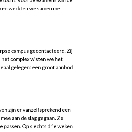
eren werkten we samen met
pse campus gecontacteerd. Zij
 het complex wisten we het
deaal gelegen: een groot aanbod
en zijn er vanzelfsprekend een
t mee aan de slag gegaan. Ze
te passen. Op slechts drie weken