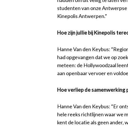
studenten van onze Antwerpse
Kinepolis Antwerpen.”
Hoe zijn jullie bij Kinepolis t
Hanne Van den Keybus: “Region
had opgevangen dat we op zoek 
meteen: de Hollywoodzaal leent 
aan openbaar vervoer en voldo
Hoe verliep de samenwerking 
Hanne Van den Keybus: “Er onts
hele reeks richtlijnen waar we 
kent de locatie als geen ander,