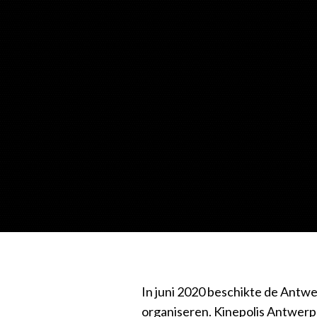
In juni 2020 beschikte de Antw
organiseren. Kinepolis Antwerp