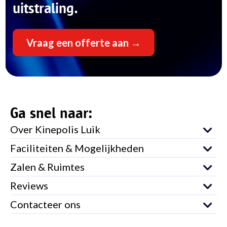
uitstraling.
Vraag een offerte aan →
Ga snel naar:
Over Kinepolis Luik
Faciliteiten & Mogelijkheden
Zalen & Ruimtes
Reviews
Contacteer ons