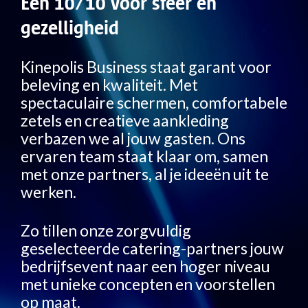
Een 10/10 voor sfeer en
gezelligheid
Kinepolis Business staat garant voor
beleving en kwaliteit. Met
spectaculaire schermen, comfortabele
zetels en creatieve aankleding
verbazen we al jouw gasten. Ons
ervaren team staat klaar om, samen
met onze partners, al je ideeën uit te
werken.
Zo tillen onze zorgvuldig
geselecteerde catering-partners jouw
bedrijfsevent naar een hoger niveau
met unieke concepten en voorstellen
op maat.