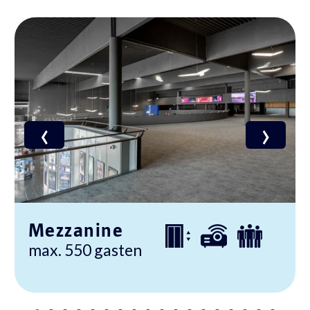
‹
›
Mezzanine
max. 550 gasten