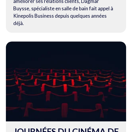
améliorer ses relations clients, Dagmar
Buysse, spécialiste en salle
de bain
fait appel à
Kinepolis Business depuis quelques années
déjà.
JOURNÉES DU CINÉMA DE