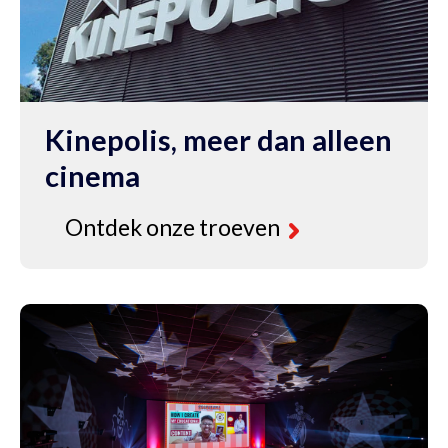
e
spirerende
ocufilm
050’,
oor
Kinepolis, meer dan alleen
.300
anwezigen.
cinema
Ontdek onze troeven
Bekijk
de
case