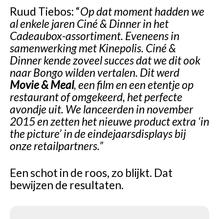
Ruud Tiebos:
“
Op dat moment hadden we
al enkele jaren Ciné & Dinner in het
Cadeaubox-assortiment. Eveneens in
samenwerking met Kinepolis. Ciné &
Dinner kende zoveel succes dat we dit ook
naar Bongo wilden vertalen. Dit werd
Movie & Meal
, een film en een etentje op
restaurant of omgekeerd, het perfecte
avondje uit. We lanceerden in november
2015 en zetten het nieuwe product extra ‘in
the picture’ in de eindejaarsdisplays bij
onze retailpartners.”
Een schot in de roos, zo blijkt. Dat
bewijzen de resultaten.