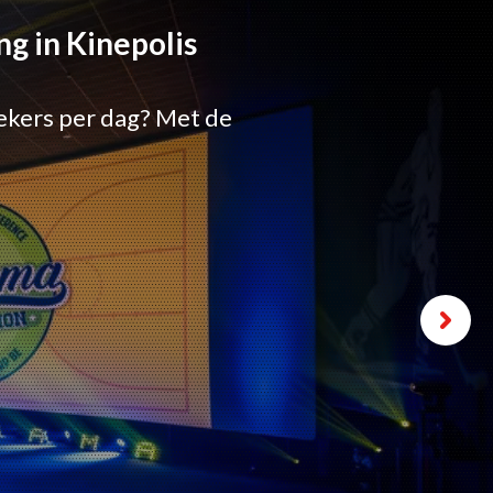
g in Kinepolis
ekers per dag? Met de