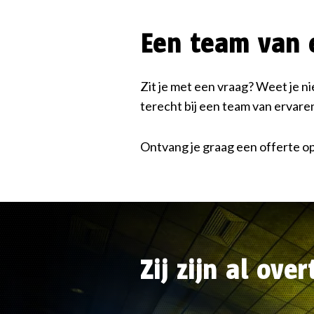
Een team van 
Zit je met een vraag? Weet je n
terecht bij een team van ervar
Ontvang je graag een offerte o
Zij zijn al ove