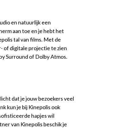
udio en natuurlijk een
erm aan toe en je hebt het
epolis tal van films. Met de
 of digitale projectie te zien
lby Surround of Dolby Atmos.
licht dat je jouw bezoekers veel
k kun je bij Kinepolis ook
sofisticeerde hapjes wil
ner van Kinepolis beschik je