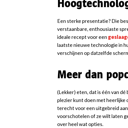
Hoogtechnolog
Een sterke presentatie? Die best
verstaanbare, enthousiaste spr
ideale recept voor een
geslaag
laatste nieuwe technologie in hui
verschijnen op datzelfde scherm
Meer dan popc
(Lekker) eten, dat is één van dé
plezier kunt doen met heerlijke 
terecht voor een uitgebreid aa
voorschotelen of ze wilt laten 
over heel wat opties.