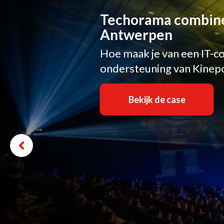
Techorama combineer
Antwerpen
Hoe maak je van een IT-c
ondersteuning van Kinepol
Bekijk de case