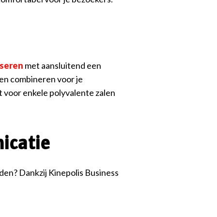
iseren
met aansluitend een
alen combineren voor je
 voor enkele polyvalente zalen
icatie
iden? Dankzij Kinepolis Business