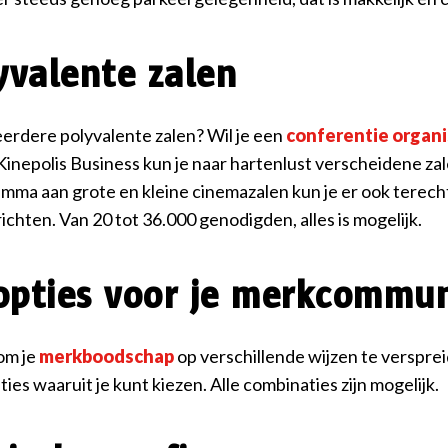
yvalente zalen
erdere polyvalente zalen? Wil je een
conferentie organ
 Kinepolis Business kun je naar hartenlust verscheidene z
ma aan grote en kleine cinemazalen kun je er ook terecht
ichten. Van 20 tot 36.000 genodigden, alles is mogelijk.
 opties voor je merkcommun
om je
merkboodschap
op verschillende wijzen te verspre
ies waaruit je kunt kiezen. Alle combinaties zijn mogelijk.