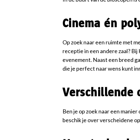
Cinema én pol
Op zoek naar een ruimte met me
receptie in een andere zaal? Bij
evenement. Naast een breed gam
die je perfect naar wens kunt inr
Verschillende
Ben je op zoek naar een manier 
beschik je over verscheidene opt