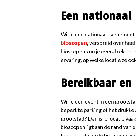
Een nationaal 
Wil je een nationaal evenement
bioscopen
, verspreid over heel
bioscopen kun je overal rekenen 
ervaring, op welke locatie ze ook 
Bereikbaar en
Wil je een event in een grootst
beperkte parking of het drukke 
grootstad? Dan is je locatie va
bioscopen ligt aan de rand van 
In de buurt van de bioscopen is