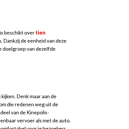
is beschikt over
tien
en. Dankzij de eenheid van deze
je doelgroep van dezelfde
 kijken. Denk maar aan de
 om die redenen weg uit de
deel van de Kinepolis-
penbaar vervoer als met de auto.
comfortabel voor je bezoekers.