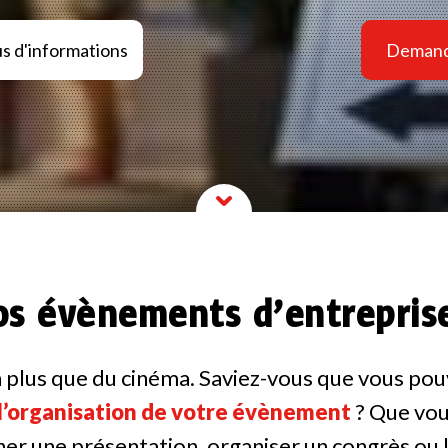
s d'informations
Demand
os évènements d’entreprise
en plus que du cinéma. Saviez-vous que vous p
l’organisation de votre évènement
? Que vou
er une présentation, organiser un congrès ou l