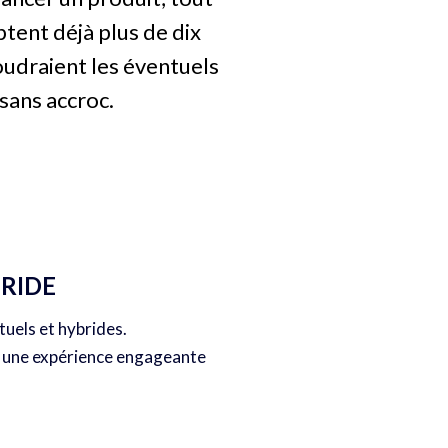
tent déjà plus de dix
oudraient les éventuels
sans accroc.
RIDE
tuels et hybrides.
n une expérience engageante