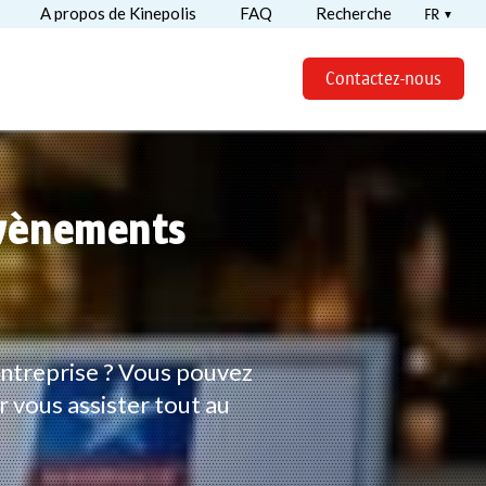
A propos de Kinepolis
FAQ
Recherche
FR
Contactez-nous
évènements
ntreprise ? Vous pouvez
vous assister tout au