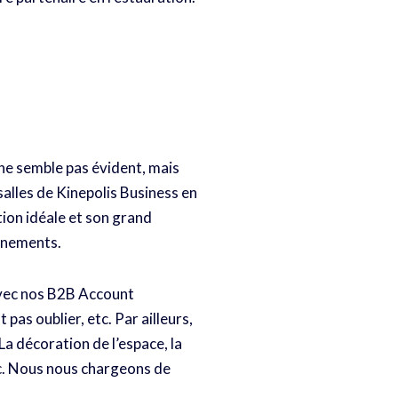
 ne semble pas évident, mais
alles de Kinepolis Business en
tion idéale et son grand
vènements.
avec nos B2B Account
pas oublier, etc. Par ailleurs,
 La décoration de l’espace, la
etc. Nous nous chargeons de