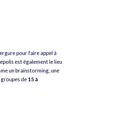
rgure pour faire appel à
epolis est également le lieu
me un brainstorming, une
s groupes de
15 à