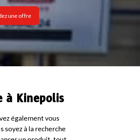
ez une offre
 à Kinepolis
ouvez également vous
s soyez à la recherche
ancer un produit, tout