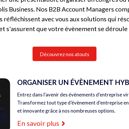
olis Business. Nos B2B Account Managers comp
ls réfléchissent avec vous aux solutions qui rés
t s'assurent que votre évènement se déroule 
Découvrez nos atouts
ORGANISER UN ÉVÈNEMENT HYB
Entrez dans l'avenir des évènements d'entreprise vir
Transformez tout type d’évènement d'entreprise e
et innovante grâce à nos nombreuses options.
En savoir plus