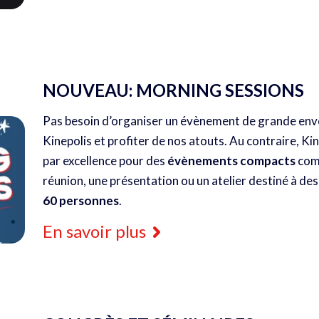
NOUVEAU: MORNING SESSIONS
Pas besoin d’organiser un évènement de grande enve
Kinepolis et profiter de nos atouts. Au contraire, Kin
par excellence pour des
évènements compacts
com
réunion, une présentation ou un atelier destiné à de
60 personnes
.
En savoir plus