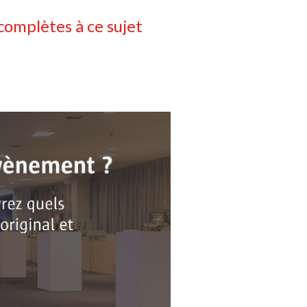
complètes à ce sujet