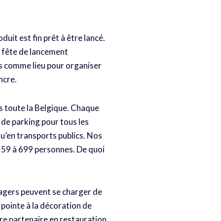
uit est fin prêt à être lancé.
e fête de lancement
is comme lieu pour organiser
ncre.
s toute la Belgique. Chaque
de parking pour tous les
qu’en transports publics. Nos
e 59 à 699 personnes. De quoi
nagers peuvent se charger de
pointe à la décoration de
tre partenaire en restauration.