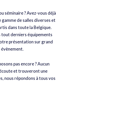
ou séminaire ? Avez-vous déjà
e gamme de salles diverses et
rtis dans toute la Belgique.
s tout derniers équipements
votre présentation sur grand
re évènement.
sposons pas encore ? Aucun
écoute et trouveront une
res, nous répondons à tous vos