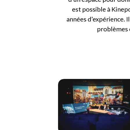
est possible à Kinep
années d’expérience. I
problèmes e