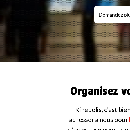
Demandez plu
Organisez v
Kinepolis, c’est bi
adresser à nous pour
d’un espace pour donn