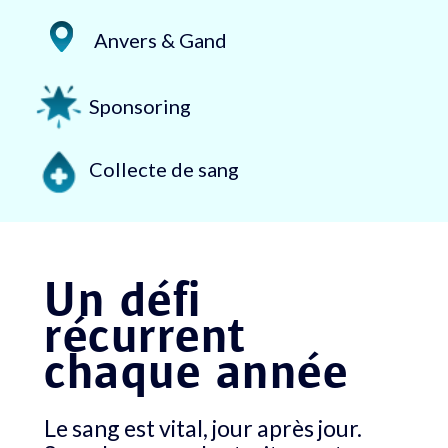
Anvers & Gand
Sponsoring
Collecte de sang
Un défi
récurrent
chaque année
Le sang est vital, jour après jour.