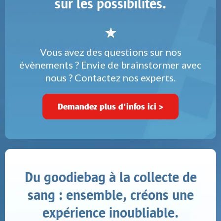
sur les possibilités.
Vous avez des questions sur nos
évènements ? Envie de brainstormer avec
nous ? Contactez nos experts.
Demandez plus d'infos ici >
Du goodiebag à la collecte de
sang : ensemble, créons une
expérience inoubliable.