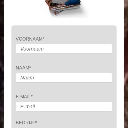
VOORNAAM
*
NAAM
*
E-MAIL
*
BEDRIJF
*